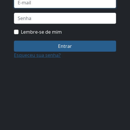
Lembre-se de mim
Esqueceu sua senha?